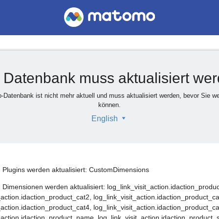
 Datenbank muss aktualisiert we
-Datenbank ist nicht mehr aktuell und muss aktualisiert werden, bevor Sie wei
können.
English
 Plugins werden aktualisiert: CustomDimensions
 Dimensionen werden aktualisiert: log_link_visit_action.idaction_produc
_action.idaction_product_cat2, log_link_visit_action.idaction_product_ca
_action.idaction_product_cat4, log_link_visit_action.idaction_product_ca
t_action.idaction_product_name, log_link_visit_action.idaction_product_