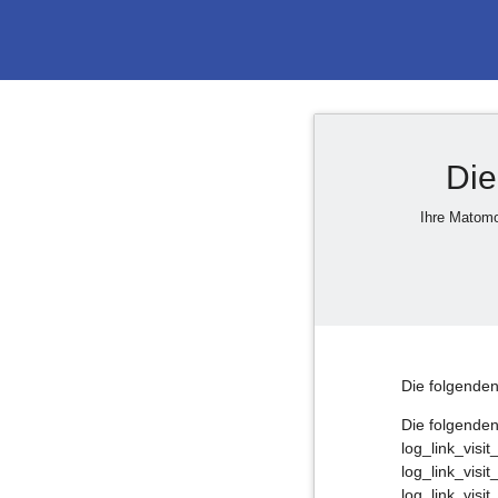
Die
Ihre Matomo
Die folgenden
Die folgenden
log_link_visit
log_link_visit
log_link_visi