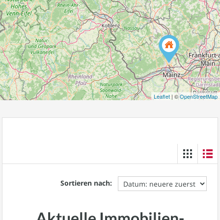
Leaflet
| ©
OpenStreetMap
Sortieren nach:
Aktuelle Immobilien-