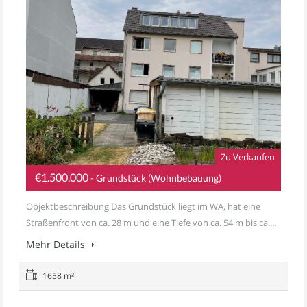
Zu Verkaufen
€1.500.000
- Grundstück (Wohnbebauung)
Objektbeschreibung Das Grundstück liegt im WA, hat eine
Straßenfront von ca. 28 m und eine Tiefe von ca. 54 m bis ca....
Mehr Details
1658 m²