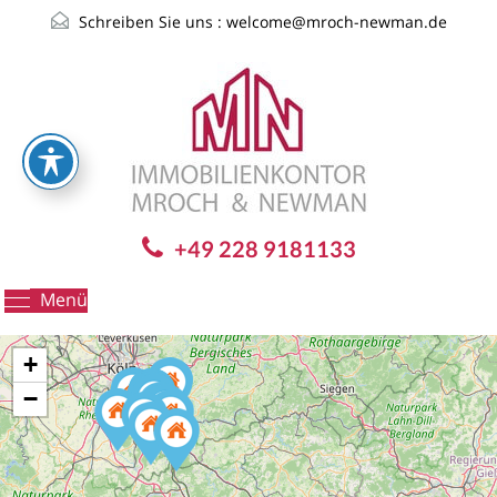
Schreiben Sie uns :
welcome@mroch-newman.de
+49 228 9181133
Menü
+
−