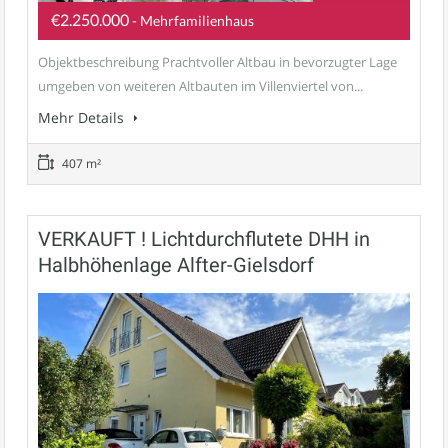
€2.250.000
- Mehrfamilienhaus
Objektbeschreibung Prachtvoller Altbau in bevorzugter Lage
umgeben von weiteren Altbauten im Villenviertel von...
Mehr Details
407 m²
VERKAUFT ! Lichtdurchflutete DHH in
Halbhöhenlage Alfter-Gielsdorf