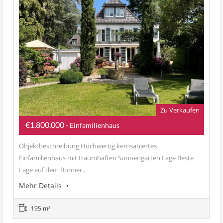
Zu Verkaufen
€1.800.000
- Einfamilienhaus
Objektbeschreibung Hochwertig kernsaniertes
Einfamilienhaus mit traumhaften Sonnengarten Lage Beste
Lage auf dem Bonner...
Mehr Details
195 m²