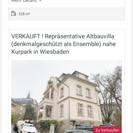
Mehr Details
328 m²
VERKAUFT ! Repräsentative Altbauvilla
(denkmalgeschützt als Ensemble) nahe
Kurpark in Wiesbaden
Zu Verkaufen