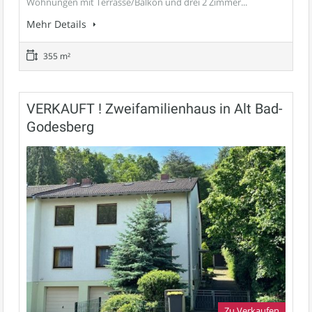
Wohnungen mit Terrasse/Balkon und drei 2 Zimmer...
Mehr Details
355 m²
VERKAUFT ! Zweifamilienhaus in Alt Bad-
Godesberg
Zu Verkaufen