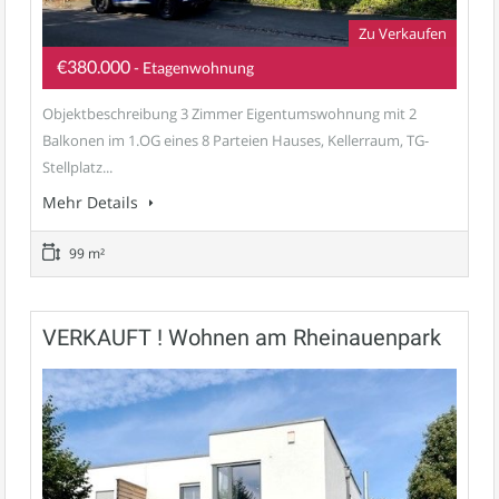
Zu Verkaufen
€380.000
- Etagenwohnung
Objektbeschreibung 3 Zimmer Eigentumswohnung mit 2
Balkonen im 1.OG eines 8 Parteien Hauses, Kellerraum, TG-
Stellplatz...
Mehr Details
99 m²
VERKAUFT ! Wohnen am Rheinauenpark