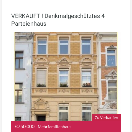
VERKAUFT ! Denkmalgeschütztes 4
Parteienhaus
Zu Verkaufen
€750.000
- Mehrfamilienhaus