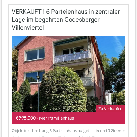
VERKAUFT ! 6 Parteienhaus in zentraler
Lage im begehrten Godesberger
Villenviertel
Zu Verkaufen
€995.000
- Mehrfamilienhaus
Objektbeschreibung 6 Parteienhaus aufgeteilt in drei 3 Zimmer