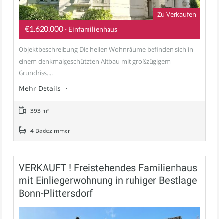
Zu Verkaufen
€1.620.000
- Einfamilienhaus
Objektbeschreibung Die hellen Wohnräume befinden sich in
einem denkmalgeschützten Altbau mit großzügigem
Grundriss....
Mehr Details
393 m²
4 Badezimmer
VERKAUFT ! Freistehendes Familienhaus
mit Einliegerwohnung in ruhiger Bestlage
Bonn-Plittersdorf