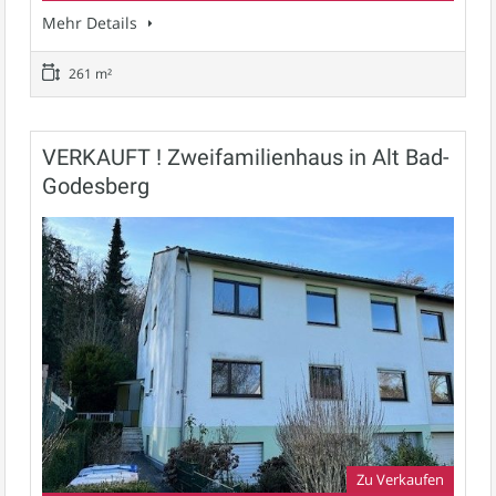
Mehr Details
261 m²
VERKAUFT ! Zweifamilienhaus in Alt Bad-
Godesberg
Zu Verkaufen