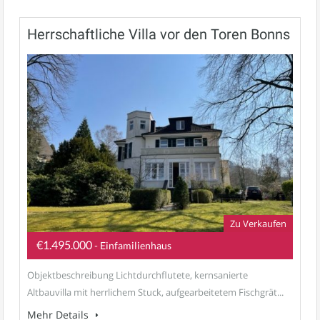
Herrschaftliche Villa vor den Toren Bonns
Zu Verkaufen
€1.495.000
- Einfamilienhaus
Objektbeschreibung Lichtdurchflutete, kernsanierte
Altbauvilla mit herrlichem Stuck, aufgearbeitetem Fischgrät...
Mehr Details