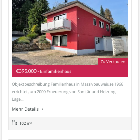
Zu Verkaufen
€395.000
- Einfamilienhaus
Objektbeschreibung Familienhaus in Massivbauweiuse 1966
errichtet, um 2000 Erneuerung von Sanitär und Heizung,
Lage...
Mehr Details
102 m²