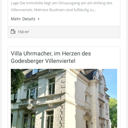
Lage Die Immobilie liegt am Ortsausgang am am Anfang des
Villenviertels. Mehrere Buslinien sind fußläufig zu...
Mehr Details
150 m²
Villa Uhrmacher, im Herzen des
Godesberger Villenviertel