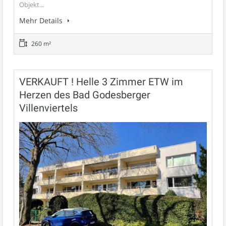
Objekt...
Mehr Details
260 m²
VERKAUFT ! Helle 3 Zimmer ETW im
Herzen des Bad Godesberger
Villenviertels