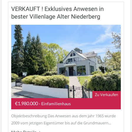
VERKAUFT ! Exklusives Anwesen in
bester Villenlage Alter Niederberg
Zu Verkaufen
€1.980.000
- Einfamilienhaus
Objektbeschreibung Das Anwesen aus dem Jahr 1965 wurde
2009 vom jetzigen Eigentümer bis auf die Grundmauern...