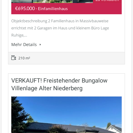
€695.000
- Einfamilienhaus
Objektbeschreibung 2 Familienhaus in Massivbauweise
errichtet mit 2 Garagen im Haus und kleinem Büro Lage
Ruhige,...
Mehr Details
210 m²
VERKAUFT! Freistehender Bungalow
Villenlage Alter Niederberg