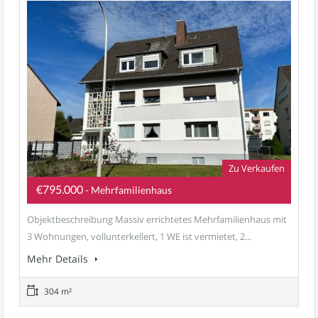
Zu Verkaufen
€795.000
- Mehrfamilienhaus
Objektbeschreibung Massiv errichtetes Mehrfamilienhaus mit
3 Wohnungen, vollunterkellert, 1 WE ist vermietet, 2...
Mehr Details
304 m²