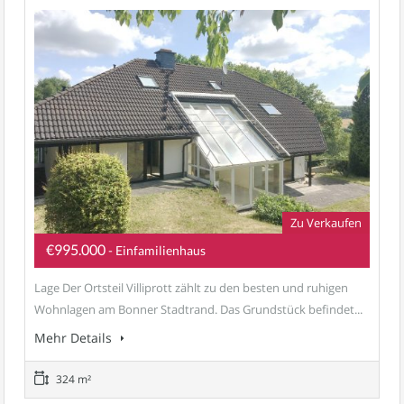
Zu Verkaufen
€995.000
- Einfamilienhaus
Lage Der Ortsteil Villiprott zählt zu den besten und ruhigen
Wohnlagen am Bonner Stadtrand. Das Grundstück befindet...
Mehr Details
324 m²