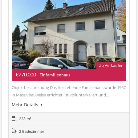
Zu Verkaufen
€770.000
- Einfamilienhaus
Objektbeschreibung Das freistehende Familiehaus wurde 1967
in Massivbauweise errichtet, ist vollunterkellert und...
Mehr Details
228 m²
2 Badezimmer