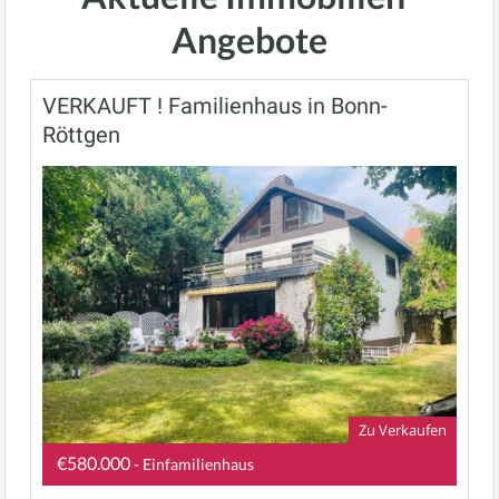
Angebote
VERKAUFT ! Familienhaus in Bonn-
Röttgen
Zu Verkaufen
€580.000
- Einfamilienhaus