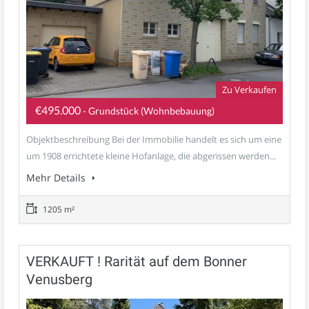
Zu Verkaufen
€495.000
- Grundstück (Wohnbebauung)
Objektbeschreibung Bei der Immobilie handelt es sich um eine
um 1908 errichtete kleine Hofanlage, die abgerissen werden...
Mehr Details
1205 m²
VERKAUFT ! Rarität auf dem Bonner
Venusberg