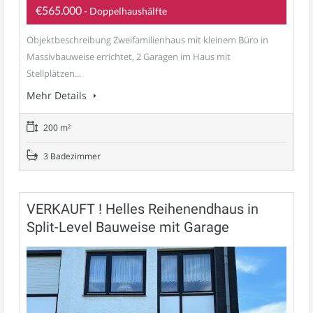
€565.000
- Doppelhaushälfte
Objektbeschreibung Zweifamilienhaus mit kleinem Büro in
Massivbauweise errichtet, 2 Garagen im Haus mit
Stellplätzen...
Mehr Details
200 m²
3 Badezimmer
VERKAUFT ! Helles Reihenendhaus in
Split-Level Bauweise mit Garage