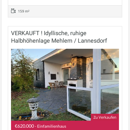
159 m²
VERKAUFT ! Idyllische, ruhige
Halbhöhenlage Mehlem / Lannesdorf
Zu Verkaufen
€620.000
- Einfamilienhaus