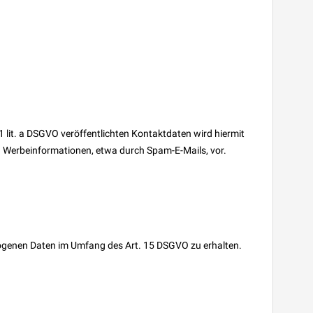
lit. a DSGVO veröffentlichten Kontaktdaten wird hiermit
on Werbeinformationen, etwa durch Spam-E-Mails, vor.
ezogenen Daten im Umfang des Art. 15 DSGVO zu erhalten.