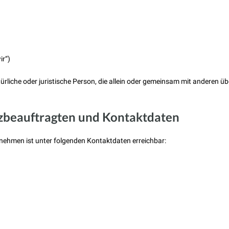
ir“)
ürliche oder juristische Person, die allein oder gemeinsam mit anderen ü
zbeauftragten und Kontaktdaten
nehmen ist unter folgenden Kontaktdaten erreichbar: