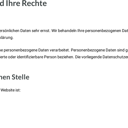
d Ihre Rechte
persönlichen Daten sehr ernst. Wir behandeln Ihre personenbezogenen Dat
klärung.
ne personenbezogene Daten verarbeitet. Personenbezogene Daten sind g
izierte oder identifizierbare Person beziehen. Die vorliegende Datenschut
hen Stelle
Website ist: