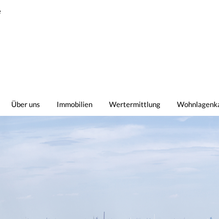
e
Über uns
Immobilien
Wertermittlung
Wohnlagenk