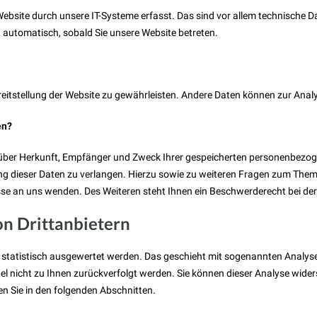
site durch unsere IT-Systeme erfasst. Das sind vor allem technische Da
t automatisch, sobald Sie unsere Website betreten.
 Bereitstellung der Website zu gewährleisten. Andere Daten können zur An
en?
t über Herkunft, Empfänger und Zweck Ihrer gespeicherten personenbezog
ng dieser Daten zu verlangen. Hierzu sowie zu weiteren Fragen zum Thema
se an uns wenden. Des Weiteren steht Ihnen ein Beschwerderecht bei de
on Drittanbietern
 statistisch ausgewertet werden. Das geschieht mit sogenannten Analyse
el nicht zu Ihnen zurückverfolgt werden. Sie können dieser Analyse wid
en Sie in den folgenden Abschnitten.