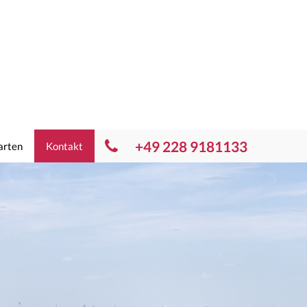
+49 228 9181133
arten
Kontakt