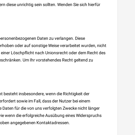
 diese unrichtig sein sollten. Wenden Sie sich hierfür
 personenbezogenen Daten zu verlangen. Diese
rhoben oder auf sonstige Weise verarbeitet wurden, nicht
 einer Löschpflicht nach Unionsrecht oder dem Recht des
beschränken. Um Ihr vorstehendes Recht geltend zu
 besteht insbesondere, wenn die Richtigkeit der
rfordert sowie im Fall, dass der Nutzer bei einem
e Daten für die von uns verfolgten Zwecke nicht länger
wie wenn die erfolgreiche Ausübung eines Widerspruchs
ie oben angegebenen Kontaktadressen.