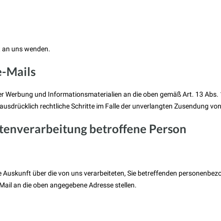
t an uns wenden.
e-Mails
r Werbung und Informationsmaterialien an die oben gemäß Art. 13 Abs. 1 
h ausdrücklich rechtliche Schritte im Falle der unverlangten Zusendung v
Datenverarbeitung betroffene Person
ine Auskunft über die von uns verarbeiteten, Sie betreffenden personenb
-Mail an die oben angegebene Adresse stellen.