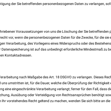
tigung der Sie betreffenden personenbezogenen Daten zu verlangen, sofern
schriebenen Voraussetzungen von uns die Löschung der Sie betreffenden
ht vor, wenn die personenbezogenen Daten für die Zwecke, für die sie e
gen Verarbeitung, des Vorliegens eines Widerspruchs oder des Bestehens
der Datenspeicherung ist auf das unbedingt erforderliche Mindestmaß zu 
nen Kontaktadressen.
Verarbeitung nach Maßgabe des Art. 18 DSGVO zu verlangen. Dieses Recht
umstritten ist, für die Dauer, welche die Überprüfung der Richtigkeit e
 eine eingeschränkte Verarbeitung verlangt; ferner für den Fall, dass di
dmachung, Ausübung oder Verteidigung von Rechtsansprüchen benötigt so
m Ihr vorstehendes Recht geltend zu machen, wenden Sie sich bitte an d