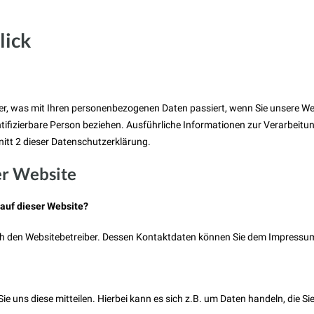
lick
über, was mit Ihren personenbezogenen Daten passiert, wenn Sie unsere 
identifizierbare Person beziehen. Ausführliche Informationen zur Verarbe
itt 2 dieser Datenschutzerklärung.
er Website
 auf dieser Website?
rch den Websitebetreiber. Dessen Kontaktdaten können Sie dem Impressu
 uns diese mitteilen. Hierbei kann es sich z.B. um Daten handeln, die Si