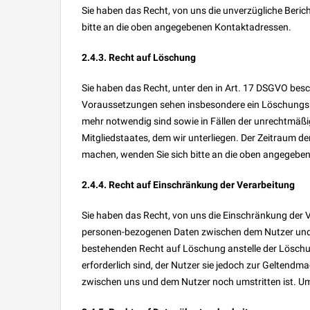
Sie haben das Recht, von uns die unverzügliche Berich
bitte an die oben angegebenen Kontaktadressen.
2.4.3. Recht auf Löschung
Sie haben das Recht, unter den in Art. 17 DSGVO be
Voraussetzungen sehen insbesondere ein Löschungsrec
mehr notwendig sind sowie in Fällen der unrechtmäßi
Mitgliedstaates, dem wir unterliegen. Der Zeitraum 
machen, wenden Sie sich bitte an die oben angegebe
2.4.4. Recht auf Einschränkung der Verarbeitung
Sie haben das Recht, von uns die Einschränkung der 
personen-bezogenen Daten zwischen dem Nutzer und uns 
bestehenden Recht auf Löschung anstelle der Löschung
erforderlich sind, der Nutzer sie jedoch zur Gelten
zwischen uns und dem Nutzer noch umstritten ist. U