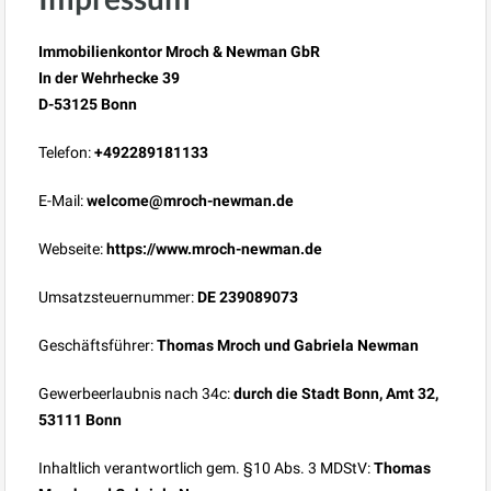
Immobilienkontor Mroch & Newman GbR
In der Wehrhecke 39
D-53125 Bonn
Telefon:
+492289181133
E-Mail:
welcome@mroch-newman.de
Webseite:
https://www.mroch-newman.de
Umsatzsteuernummer:
DE 239089073
Geschäftsführer:
Thomas Mroch und Gabriela Newman
Gewerbeerlaubnis nach 34c:
durch die Stadt Bonn, Amt 32,
53111 Bonn
Inhaltlich verantwortlich gem. §10 Abs. 3 MDStV:
Thomas