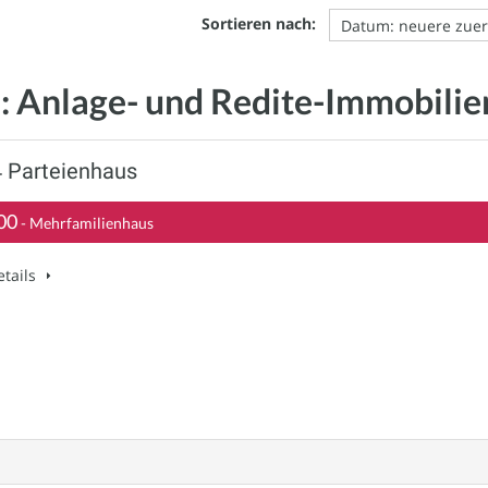
Sortieren nach:
 Anlage- und Redite-Immobilie
 Parteienhaus
00
- Mehrfamilienhaus
tails