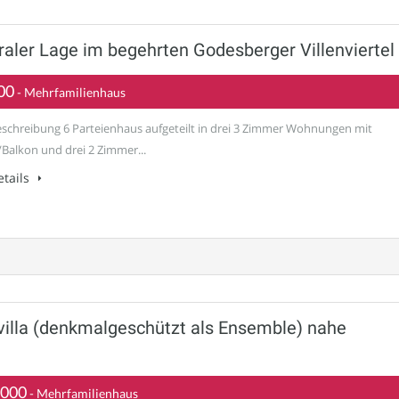
aler Lage im begehrten Godesberger Villenviertel
00
- Mehrfamilienhaus
schreibung 6 Parteienhaus aufgeteilt in drei 3 Zimmer Wohnungen mit
/Balkon und drei 2 Zimmer...
tails
illa (denkmalgeschützt als Ensemble) nahe
.000
- Mehrfamilienhaus