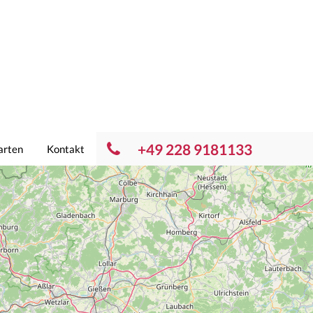
+49 228 9181133
arten
Kontakt