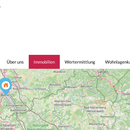
e
Über uns
Immobilien
Wertermittlung
Wohnlagenk