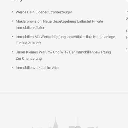
Werde Dein Eigener Stromerzeuger
I
D
Maklerprovision: Neue Gesetzgebung Entlastet Private
Immobilienkäufer
T
Immobilien Mit Wertschöpfungspotential – Ihre Kapitalanlage
T
Für Die Zukunft
E
Unser Kleines Warum? Und Wie? Der Immobilienbewertung
Zur Orientierung
Immobilienverkauf Im Alter