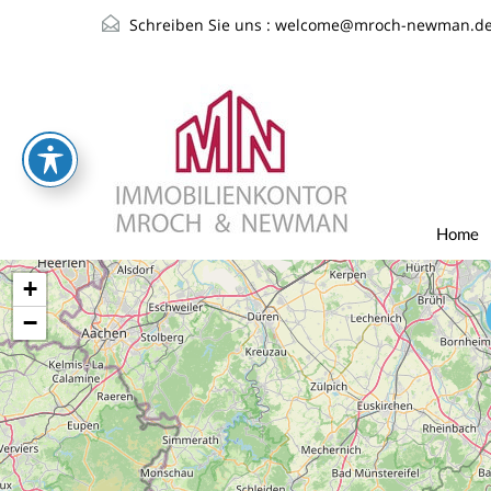
Schreiben Sie uns :
welcome@mroch-newman.d
Home
+
−