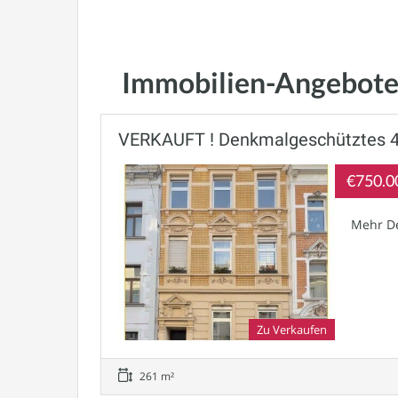
Immobilien-Angebote:
VERKAUFT ! Denkmalgeschütztes 4
€750.0
Mehr De
Zu Verkaufen
261 m²