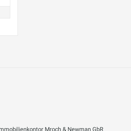
Immobilienkontor Mroch & Newman GbR